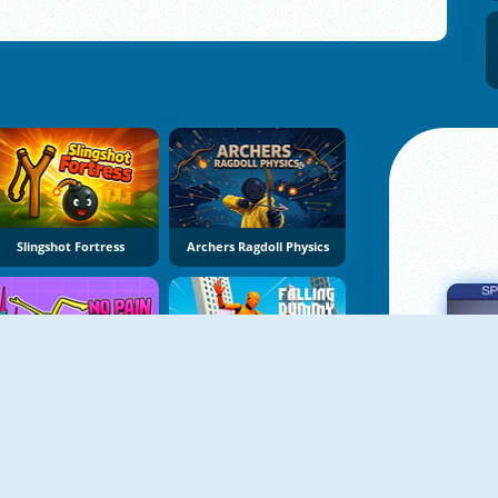
Slingshot Fortress
Archers Ragdoll Physics
No Pain No Gain Ragdoll Sandbox
Falling Dummy
Πα