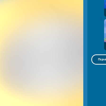
Περισ