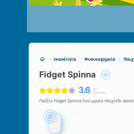
Ικανότητα
Φυσικοχημεία
Παιχ
Fidget Spinna
3.6
301
Κατάταξη:
Παίξτε Fidget Spinna ένα ωραίο παιχνίδι Ικαν