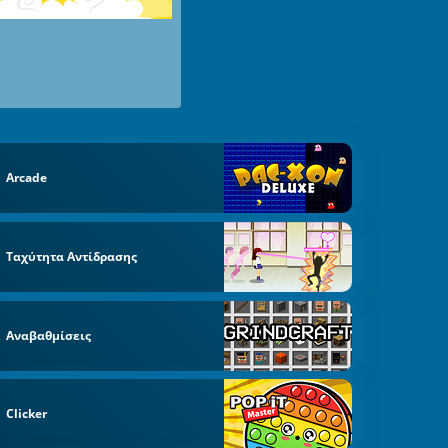
Arcade
Ταχύτητα Αντίδρασης
Αναβαθμίσεις
Clicker