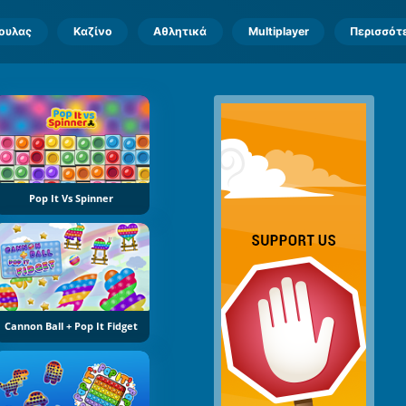
πουλας
Καζίνο
Αθλητικά
Multiplayer
Περισσότ
Pop It Vs Spinner
Cannon Ball + Pop It Fidget