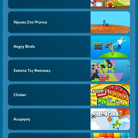
Ήρωας Στα Ψώνια
Angry Birds
Σκάστε Τις Φούσκες
Clicker
Αιώρηση