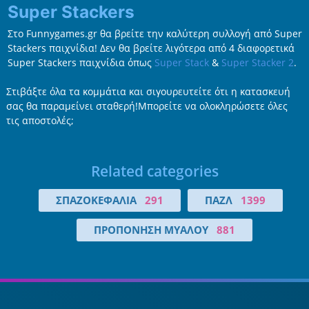
Super Stackers
Στο Funnygames.gr θα βρείτε την καλύτερη συλλογή από Super
Stackers παιχνίδια! Δεν θα βρείτε λιγότερα από 4 διαφορετικά
Super Stackers παιχνίδια όπως
Super Stack
&
Super Stacker 2
.
Στιβάξτε όλα τα κομμάτια και σιγουρευτείτε ότι η κατασκευή
σας θα παραμείνει σταθερή!Μπορείτε να ολοκληρώσετε όλες
τις αποστολές;
Related categories
ΣΠΑΖΟΚΕΦΑΛΙΆ
291
ΠΑΖΛ
1399
ΠΡΟΠΌΝΗΣΗ ΜΥΑΛΟΎ
881