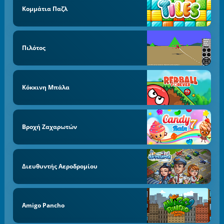
Κομμάτια Παζλ
Πιλότος
Κόκκινη Μπάλα
Βροχή Ζαχαρωτών
Διευθυντής Αεροδρομίου
Amigo Pancho