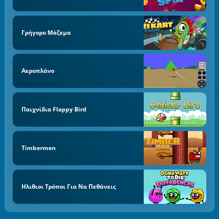
Γρήγορο Μάζεμα
Αεροπλάνο
Παιχνίδια Flappy Bird
Timbermen
Ηλιθιοι Τρόποι Για Να Πεθάνεις