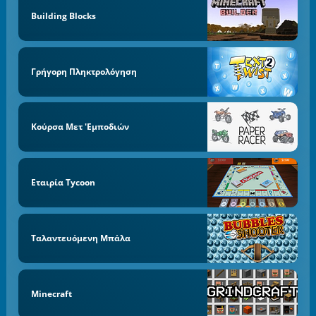
Building Blocks
Γρήγορη Πληκτρολόγηση
Κούρσα Μετ 'εμποδιών
Εταιρία Tycoon
Ταλαντευόμενη Μπάλα
Minecraft