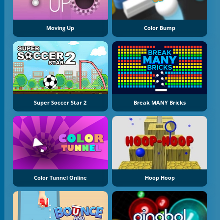
Moving Up
Color Bump
Super Soccer Star 2
Break MANY Bricks
Color Tunnel Online
Hoop Hoop