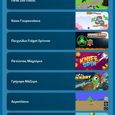
Πέτα Σαν Πουλί
Κακα Γουρουνάκια
Παιχνίδια Fidget Spinner
Πετώντας Μαχαίρια
Γρήγορο Μάζεμα
Αεροπλάνο