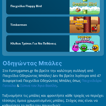
Παιχνίδια Flappy Bird
Timbermen
Ηλιθιοι Τρόποι Για Να Πεθάνεις
Οδηγώντας Μπάλες
Στο Funnygames.gr θα βρείτε την καλύτερη συλλογή από
Παιχνίδια Οδηγώντας Μπάλες! Δεν θα βρείτε λιγότερα από 47
διαφορετικά Παιχνίδια Οδηγώντας Μπάλες όπως
Παιχνιδιάρα
Γατούλα
&
Ξύπνα τον Άγιο Βασίλη
.
Ταξινομήστε τις μπάλες και φροντήστε κάθε τροχός να περιέχει
τέσσερις όμοια χρωματισμένες μπάλες. Στόχος σας είναι να
καθαρίσετε το πεδίο του παιχνιδιού!