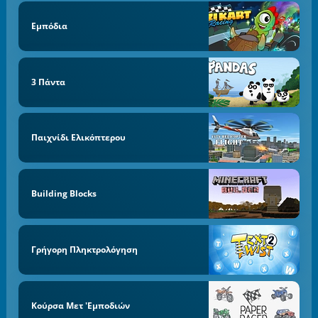
Εμπόδια
3 Πάντα
Παιχνίδι Ελικόπτερου
Building Blocks
Γρήγορη Πληκτρολόγηση
Κούρσα Μετ 'εμποδιών