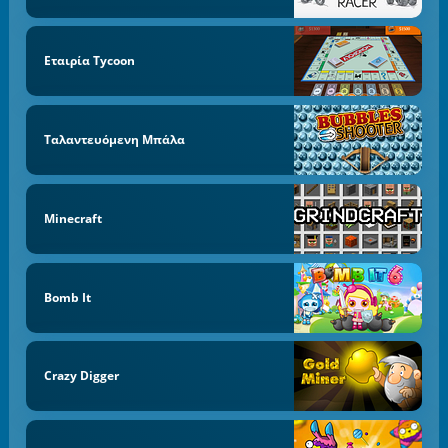
Εταιρία Tycoon
Ταλαντευόμενη Μπάλα
Minecraft
Bomb It
Crazy Digger