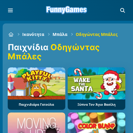
Ικανότητα
Μπάλα
Οδηγώντας Μπάλες
Παιχνίδια
Οδηγώντας
Μπάλες
Παιχνιδιάρα Γατούλα
Ξύπνα Τον Άγιο Βασίλη