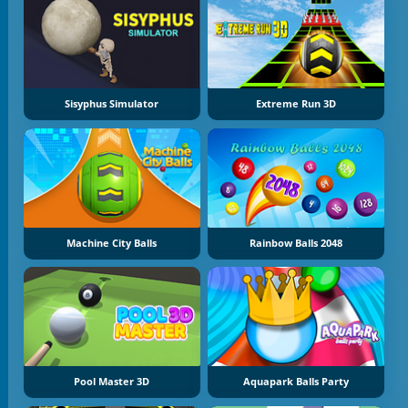
Sisyphus Simulator
Extreme Run 3D
Machine City Balls
Rainbow Balls 2048
Pool Master 3D
Aquapark Balls Party