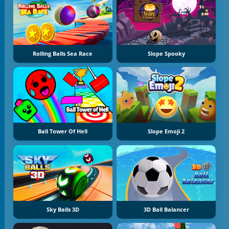
Rolling Balls Sea Race
Slope Spooky
Ball Tower Of Hell
Slope Emoji 2
Sky Balls 3D
3D Ball Balancer