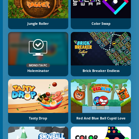
Jungle Roller
Color Swap
ΜΌΝΟ ΓΙΑ PC
Holeminator
Brick Breaker Endless
Tasty Drop
Red And Blue Ball Cupid Love