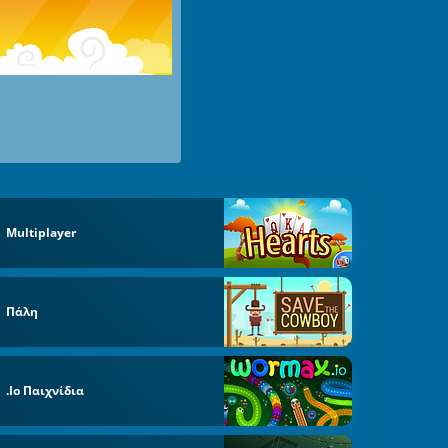
Multiplayer
Πάλη
.io Παιχνίδια