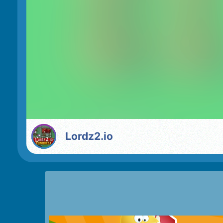
Lordz2.io