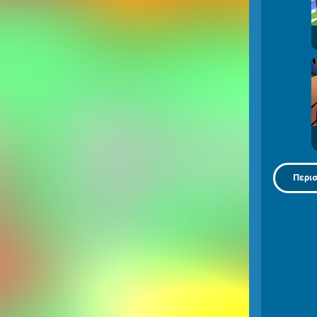
Περισ