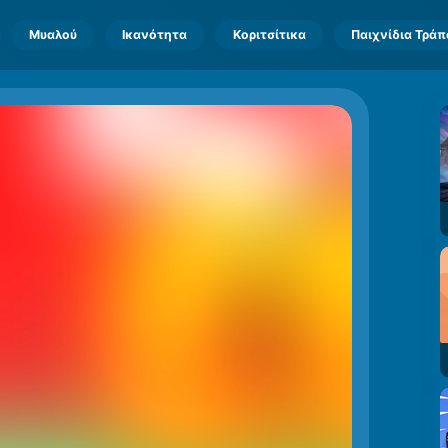
Μυαλού
Ικανότητα
Κοριτσίτικα
Παιχνίδια Τρά