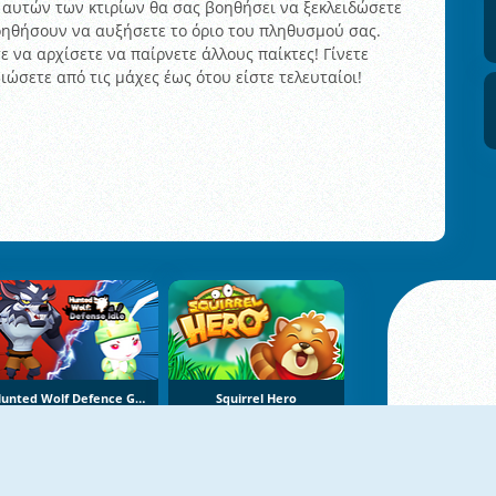
η αυτών των κτιρίων θα σας βοηθήσει να ξεκλειδώσετε
οηθήσουν να αυξήσετε το όριο του πληθυσμού σας.
ε να αρχίσετε να παίρνετε άλλους παίκτες! Γίνετε
ώσετε από τις μάχες έως ότου είστε τελευταίοι!
Hunted Wolf Defence Game
Squirrel Hero