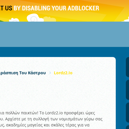
εράσπιση Του Κάστρου
Lordz2.io
ια πολλών παικτών! Το Lordz2.io προσφέρει ώρες
ου. Αρχίστε με τη συλλογή των νομισμάτων γύρω σας
ους, ακαδημίες μαγείας και σκάλες τέρας για να