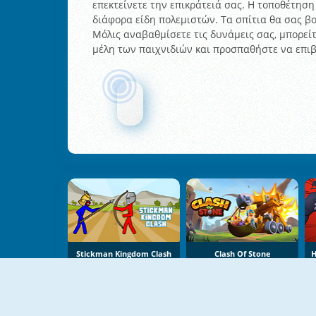
επεκτείνετε την επικράτειά σας. Η τοποθέτησ
διάφορα είδη πολεμιστών. Τα σπίτια θα σας β
Μόλις αναβαθμίσετε τις δυνάμεις σας, μπορείτ
μέλη των παιχνιδιών και προσπαθήστε να επιβι
Stickman Kingdom Clash
Clash Of Stone