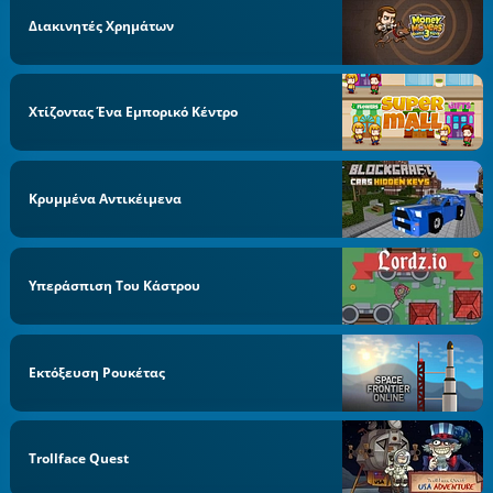
Διακινητές Χρημάτων
Χτίζοντας Ένα Εμπορικό Κέντρο
Κρυμμένα Αντικέιμενα
Υπεράσπιση Του Κάστρου
Εκτόξευση Ρουκέτας
Trollface Quest