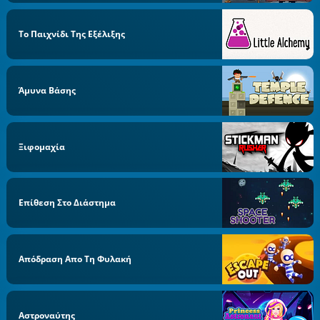
Το Παιχνίδι Της Εξέλιξης
Άμυνα Βάσης
Ξιφομαχία
Επίθεση Στο Διάστημα
Απόδραση Απο Τη Φυλακή
Αστροναύτης