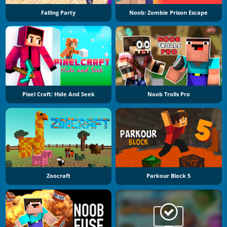
Falling Party
Noob: Zombie Prison Escape
Pixel Craft: Hide And Seek
Noob Trolls Pro
Zoocraft
Parkour Block 5