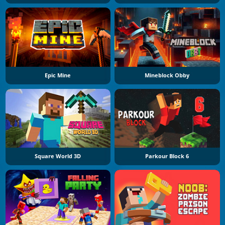
Epic Mine
Mineblock Obby
Square World 3D
Parkour Block 6