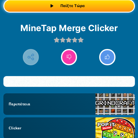
Παίξτε Τώρα
MineTap Merge Clicker
Περιπέτεια
Clicker