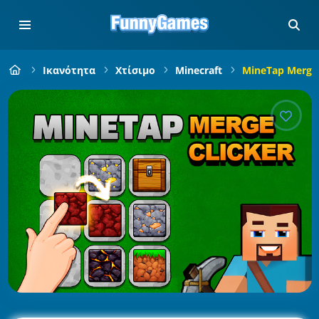
Ικανότητα
Χτίσιμο
Minecraft
MineTap Merge 