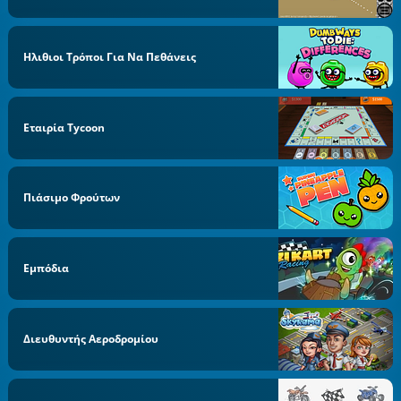
Ηλιθιοι Τρόποι Για Να Πεθάνεις
Εταιρία Tycoon
Πιάσιμο Φρούτων
Εμπόδια
Διευθυντής Αεροδρομίου