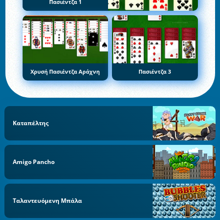
Πασιέντζα 1
Χρυσή Πασιέντζα Αράχνη
Πασιέντζα 3
Καταπέλτης
Amigo Pancho
Ταλαντευόμενη Μπάλα