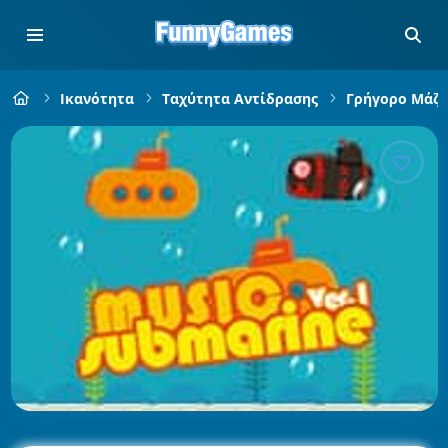
Ικανότητα
Ταχύτητα Αντίδρασης
Γρήγορο Μάζ