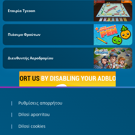
Εταιρία Tycoon
Πιάσιμο Φρούτων
Διευθυντής Αεροδρομίου
Ρυθμίσεις απορρήτου
Dilosi aporritou
Dilosi cookies