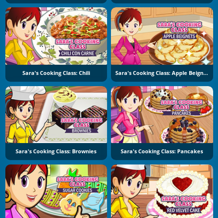
Sara's Cooking Class: Chili
Sara's Cooking Class: Apple Beignets
Sara's Cooking Class: Brownies
Sara's Cooking Class: Pancakes