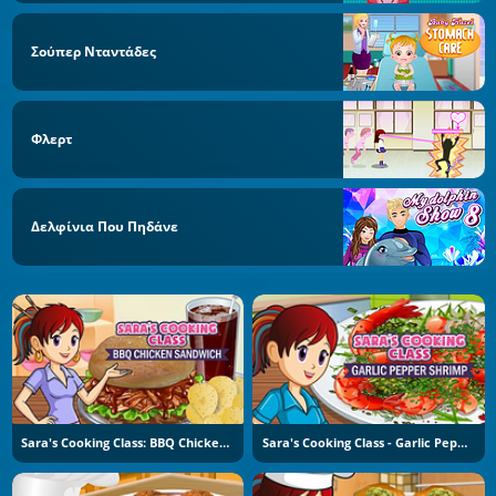
Σούπερ Νταντάδες
Φλερτ
Δελφίνια Που Πηδάνε
Sara's Cooking Class: BBQ Chicken Sandwich
Sara's Cooking Class - Garlic Pepper Shrimp