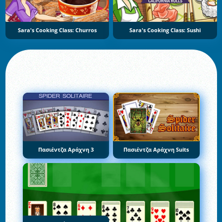
Sara's Cooking Class: Churros
Sara's Cooking Class: Sushi
Πασιέντζα Αράχνη 3
Πασιέντζα Αράχνη Suits