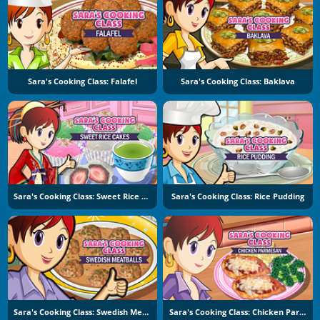
Sara's Cooking Class: Falafel
Sara's Cooking Class: Baklava
Sara's Cooking Class: Sweet Rice Cakes
Sara's Cooking Class: Rice Pudding
Sara's Cooking Class: Swedish Meatballs
Sara's Cooking Class: Chicken Parmesan