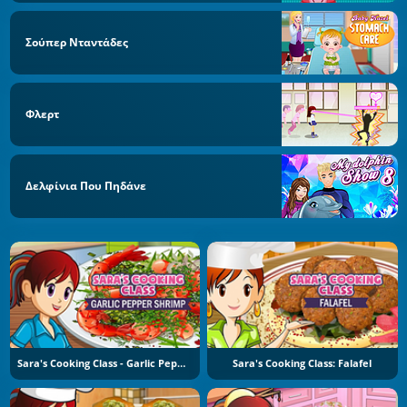
Σούπερ Νταντάδες
Φλερτ
Δελφίνια Που Πηδάνε
Sara's Cooking Class - Garlic Pepper Shrimp
Sara's Cooking Class: Falafel