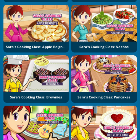
Sara's Cooking Class: Apple Beignets
Sara's Cooking Class: Nachos
Sara's Cooking Class: Brownies
Sara's Cooking Class: Pancakes