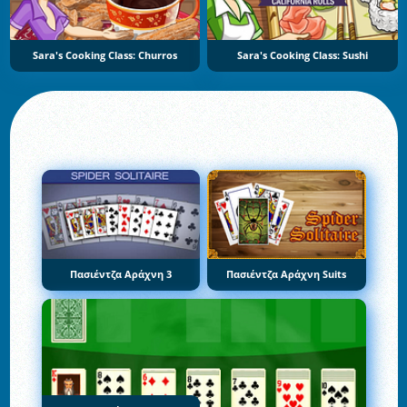
Sara's Cooking Class: Churros
Sara's Cooking Class: Sushi
Πασιέντζα Αράχνη 3
Πασιέντζα Αράχνη Suits