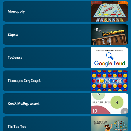
Monopoly
Ζάρια
Γνώσεις
Τέσσερα Στη Σειρά
Κουλ Μαθηματικά
Tic Tac Toe