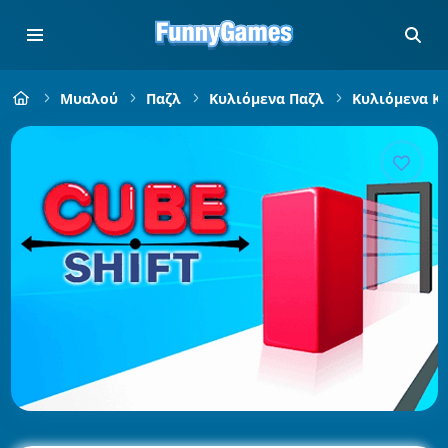
Μυαλού
Παζλ
Κυλιόμενα Παζλ
Κυλιόμενα Κ