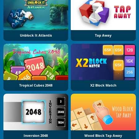
Unblock It Atlantis
Tap Away
Tropical Cubes 2048
X2 Block Match
Inversion 2048
Wood Block Tap Away