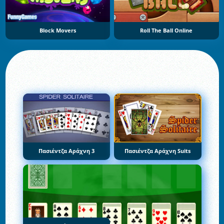
Block Movers
Roll The Ball Online
Πασιέντζα Αράχνη 3
Πασιέντζα Αράχνη Suits