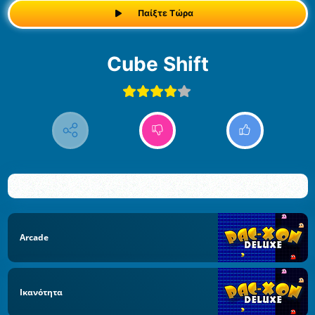
Παίξτε Τώρα
Cube Shift
Arcade
Ικανότητα