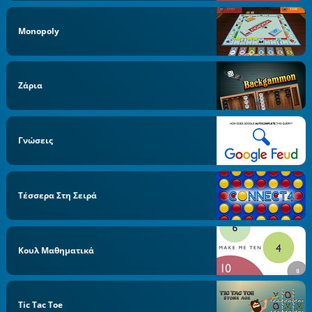
Monopoly
Ζάρια
Γνώσεις
Τέσσερα Στη Σειρά
Κουλ Μαθηματικά
Tic Tac Toe