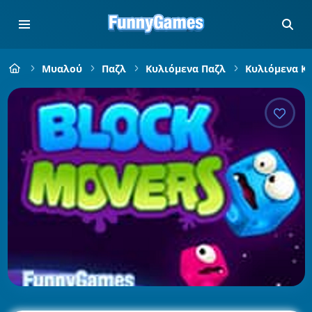
Μυαλού
Παζλ
Κυλιόμενα Παζλ
Κυλιόμενα Κ