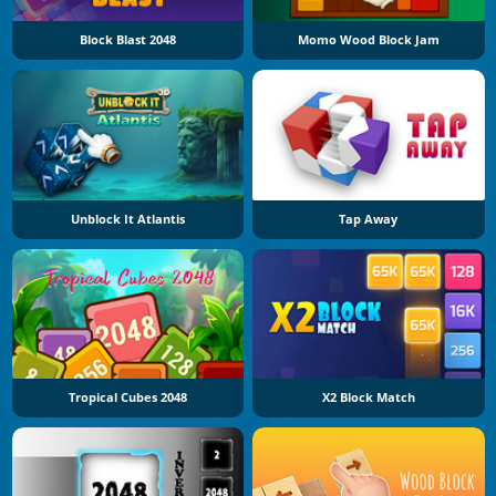
Block Blast 2048
Momo Wood Block Jam
Unblock It Atlantis
Tap Away
Tropical Cubes 2048
X2 Block Match