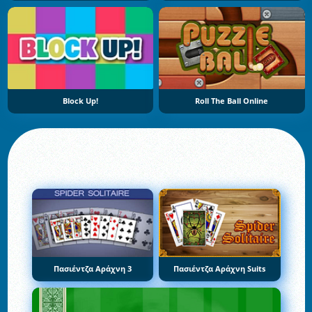
Block Up!
Roll The Ball Online
Πασιέντζα Αράχνη 3
Πασιέντζα Αράχνη Suits