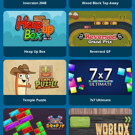
Inversion 2048
Wood Block Tap Away
Heap Up Box
Reversed GP
Temple Puzzle
7x7 Ultimate