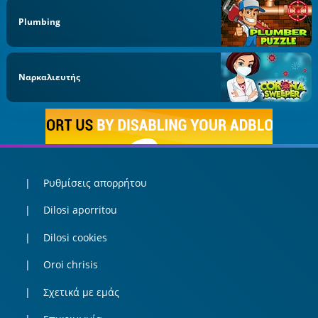
Plumbing
Ναρκαλιευτής
Ρυθμίσεις απορρήτου
Dilosi aporritou
Dilosi cookies
Oroi chrisis
Σχετικά με εμάς