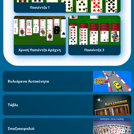
Πασιέντζα 1
Χρυσή Πασιέντζα Αράχνη
Πασιέντζα 3
Κυλιόμενα Αυτοκίνητα
Τάβλι
Σπαζοκεφαλιά