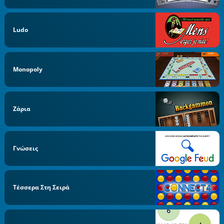
Ludo
Monopoly
Ζάρια
Γνώσεις
Τέσσερα Στη Σειρά