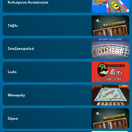
Κυλιόμενα Αυτοκίνητα
Τάβλι
Σπαζοκεφαλιά
Ludo
Monopoly
Ζάρια