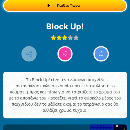
Παίξτε Τώρα
Block Up!
Το Block Up! είναι ένα δύσκολο παιχνίδι
αντανακλαστικών στο οποίο πρέπει να κυλίσετε το
κομμάτι μπρος και πίσω για να ταιριάξετε το χρώμα του
με το αποπάνω του.Προσέξτε, γιατί το σύσκολο μέρος του
παιχνιδιού δεν το μάθατε ακόμα: το τετράγωνό σας θα
αλλάζει χρώμα τυχαία!