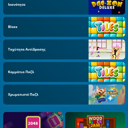
Ικανότητα
Bloxx
Ταχύτητα Αντίδρασης
Κομμάτια Παζλ
Χρωματιστό Παζλ