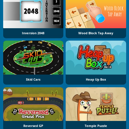
Inversion 2048
Wood Block Tap Away
Skid Cars
Heap Up Box
Reversed GP
Temple Puzzle