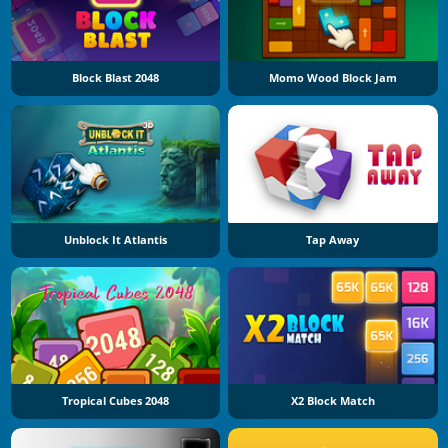
Block Blast 2048
Momo Wood Block Jam
Unblock It Atlantis
Tap Away
Tropical Cubes 2048
X2 Block Match