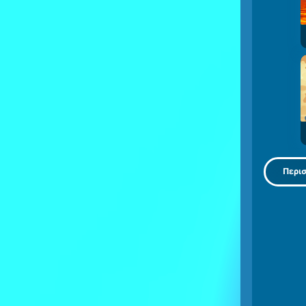
Περισ