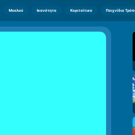
Μυαλού
Ικανότητα
Κοριτσίτικα
Παιχνίδια Τρά