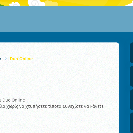
α
Duo Online
ι Duo Online
δια χωρίς να χτυπήσετε τίποτα.Συνεχίστε να κάνετε