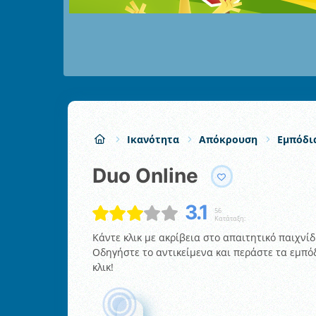
Ικανότητα
Απόκρουση
Εμπόδι
Duo Online
3.1
56
Κατάταξη:
Κάντε κλικ με ακρίβεια στο απαιτητικό παιχνίδ
Οδηγήστε το αντικείμενα και περάστε τα εμπό
κλικ!