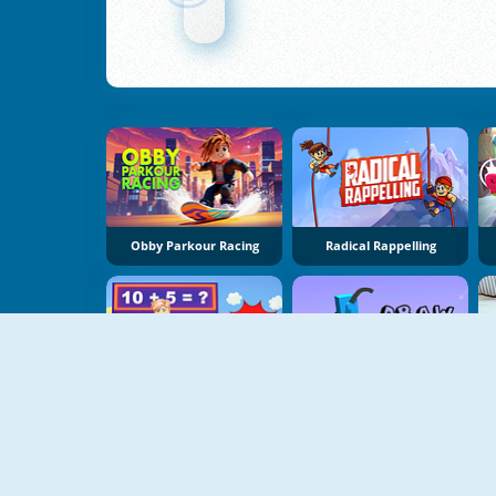
Obby Parkour Racing
Radical Rappelling
Math Obby
Draw Climber