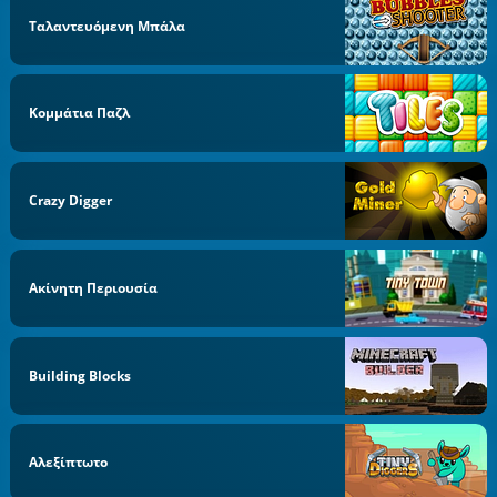
Ταλαντευόμενη Μπάλα
Κομμάτια Παζλ
Crazy Digger
Ακίνητη Περιουσία
Building Blocks
Αλεξίπτωτο