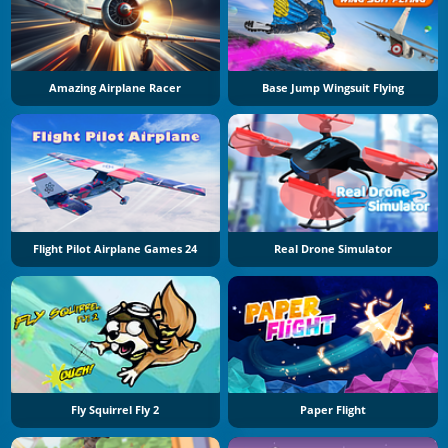
Amazing Airplane Racer
Base Jump Wingsuit Flying
Flight Pilot Airplane Games 24
Real Drone Simulator
Fly Squirrel Fly 2
Paper Flight