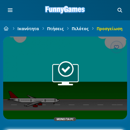
Ικανότητα
Πτήσεις
Πιλότος
Προσγείωση
ΜΌΝΟ ΓΙΑ PC