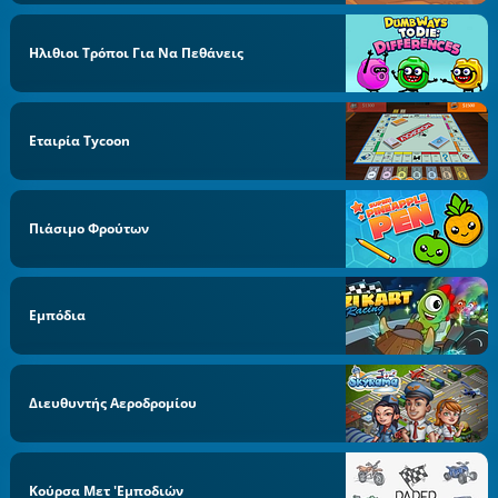
Ηλιθιοι Τρόποι Για Να Πεθάνεις
Εταιρία Tycoon
Πιάσιμο Φρούτων
Εμπόδια
Διευθυντής Αεροδρομίου
Κούρσα Μετ 'εμποδιών