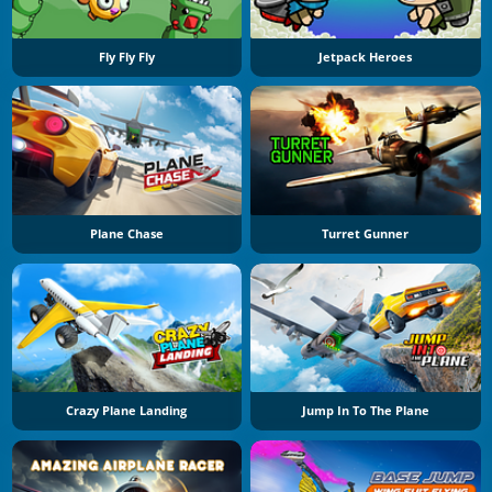
Fly Fly Fly
Jetpack Heroes
Plane Chase
Turret Gunner
Crazy Plane Landing
Jump In To The Plane