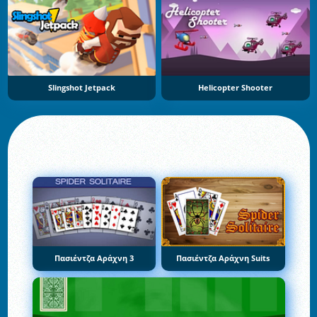
Slingshot Jetpack
Helicopter Shooter
Πασιέντζα Αράχνη 3
Πασιέντζα Αράχνη Suits