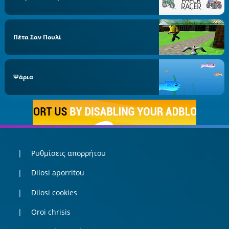
Πέτα Σαν Πουλί
Ψάρια
Ρυθμίσεις απορρήτου
Dilosi aporritou
Dilosi cookies
Oroi chrisis