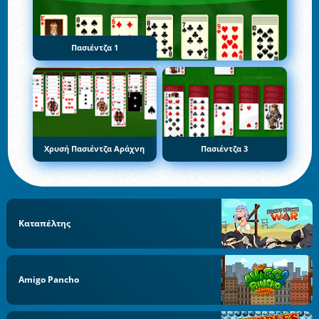
Πασιέντζα 1
Χρυσή Πασιέντζα Αράχνη
Πασιέντζα 3
Καταπέλτης
Amigo Pancho