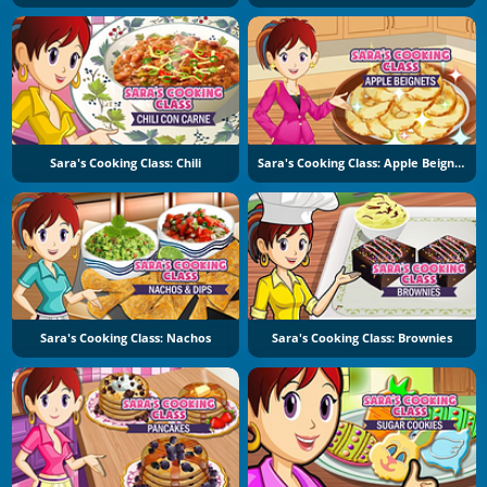
Sara's Cooking Class: Chili
Sara's Cooking Class: Apple Beignets
Sara's Cooking Class: Nachos
Sara's Cooking Class: Brownies