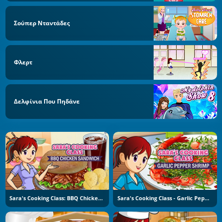
Σούπερ Νταντάδες
Φλερτ
Δελφίνια Που Πηδάνε
Sara's Cooking Class: BBQ Chicken Sandwich
Sara's Cooking Class - Garlic Pepper Shrimp