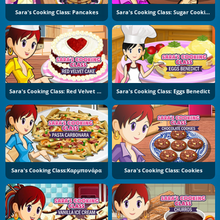
Sara's Cooking Class: Pancakes
Sara's Cooking Class: Sugar Cookies
Sara's Cooking Class: Red Velvet Cake
Sara's Cooking Class: Eggs Benedict
Sara's Cooking Class:Καρμπονάρα
Sara's Cooking Class: Cookies