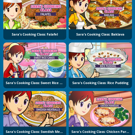
Sara's Cooking Class: Falafel
Sara's Cooking Class: Baklava
Sara's Cooking Class: Sweet Rice Cakes
Sara's Cooking Class: Rice Pudding
Sara's Cooking Class: Swedish Meatballs
Sara's Cooking Class: Chicken Parmesan