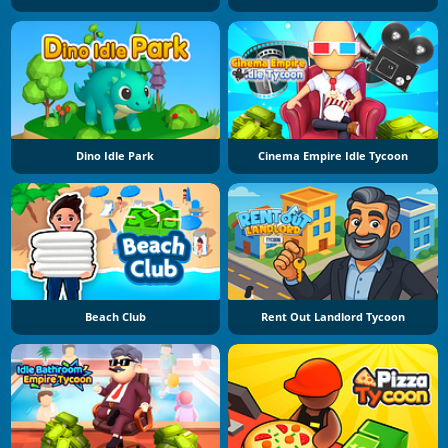
Dino Idle Park
Cinema Empire Idle Tycoon
Beach Club
Rent Out Landlord Tycoon