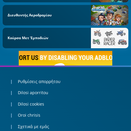
Διευθυντής Αεροδρομίου
Κούρσα Μετ 'εμποδιών
Ρυθμίσεις απορρήτου
Dilosi aporritou
Dilosi cookies
Oroi chrisis
Σχετικά με εμάς