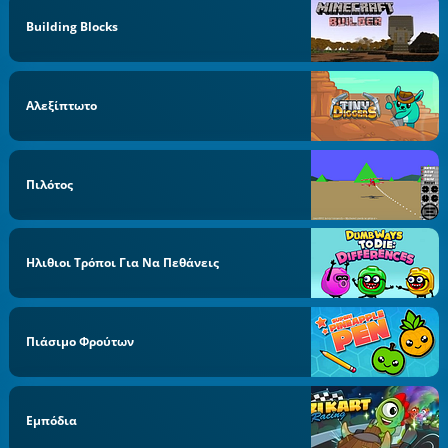
Building Blocks
Αλεξίπτωτο
Πιλότος
Ηλιθιοι Τρόποι Για Να Πεθάνεις
Πιάσιμο Φρούτων
Εμπόδια