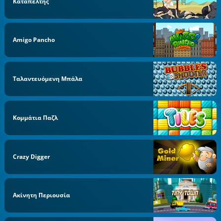
Καταπέλτης
Amigo Pancho
Ταλαντευόμενη Μπάλα
Κομμάτια Παζλ
Crazy Digger
Ακίνητη Περιουσία