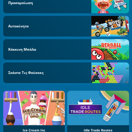
Προσομοίωση
Αυτοκίνητο
Κόκκινη Μπάλα
Σκάστε Τις Φούσκες
Ice Cream Inc
Idle Trade Routes