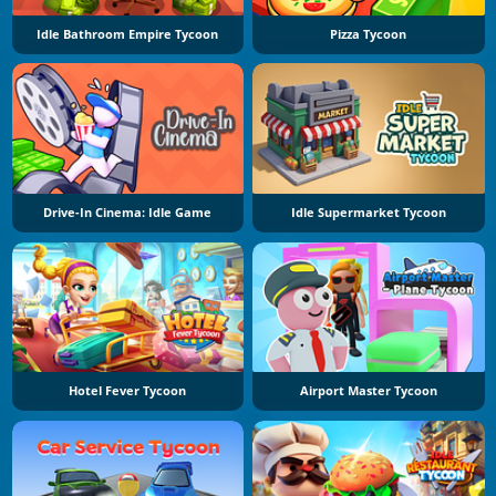
Idle Bathroom Empire Tycoon
Pizza Tycoon
Drive-In Cinema: Idle Game
Idle Supermarket Tycoon
Hotel Fever Tycoon
Airport Master Tycoon