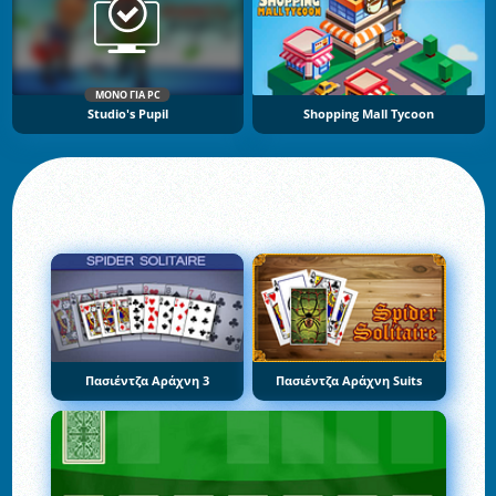
ΜΌΝΟ ΓΙΑ PC
Studio's Pupil
Shopping Mall Tycoon
Πασιέντζα Αράχνη 3
Πασιέντζα Αράχνη Suits