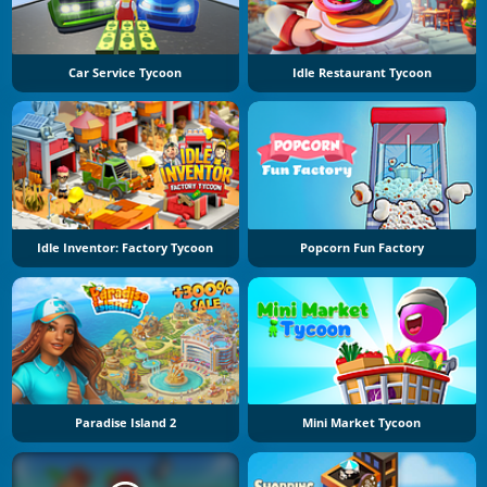
Car Service Tycoon
Idle Restaurant Tycoon
Idle Inventor: Factory Tycoon
Popcorn Fun Factory
Paradise Island 2
Mini Market Tycoon