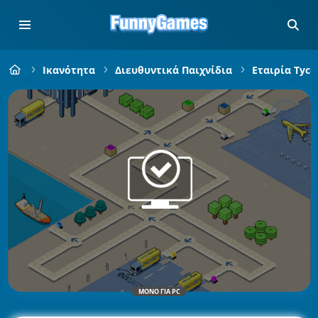
Ικανότητα
Διευθυντικά Παιχνίδια
Εταιρία Tyco
ΜΌΝΟ ΓΙΑ PC