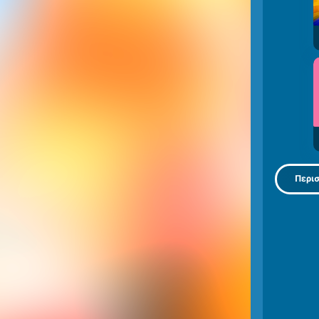
Περισ