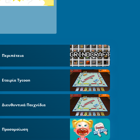
Περιπέτεια
Εταιρία Tycoon
Διευθυντικά Παιχνίδια
Προσομοίωση