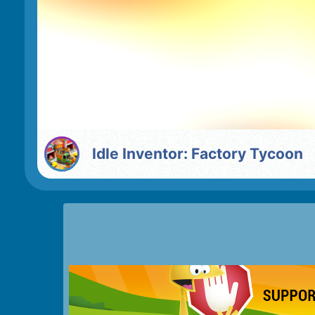
Idle Inventor: Factory Tycoon