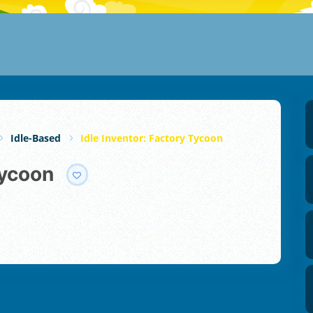
Idle-Based
Idle Inventor: Factory Tycoon
Tycoon