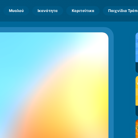
Μυαλού
Ικανότητα
Κοριτσίτικα
Παιχνίδια Τρά