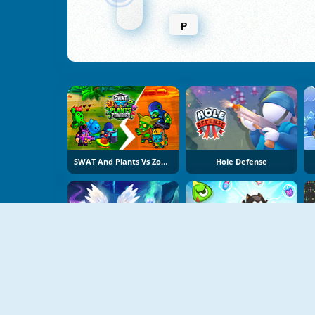
P
SWAT And Plants Vs Zombies
Hole Defense
Cursed Treasure One-And-A-Half
Merge Defense