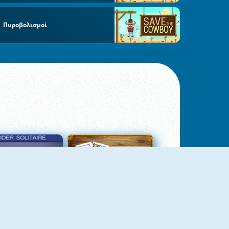
Πυροβολισμοί
σιέντζα Αράχνη 3
Πασιέντζα Αράχνη Suits