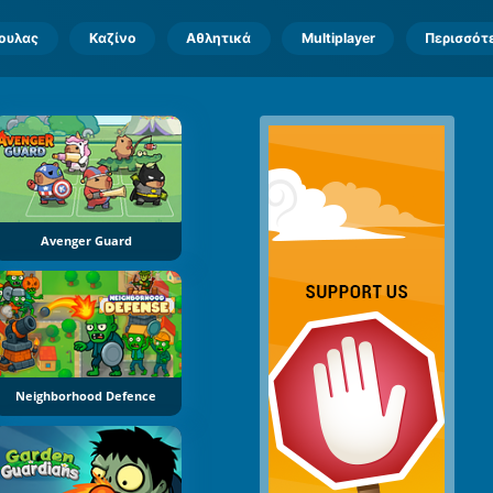
πουλας
Καζίνο
Αθλητικά
Multiplayer
Περισσότ
Avenger Guard
Neighborhood Defence