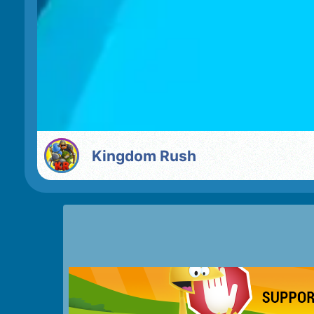
Kingdom Rush