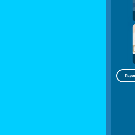
Περισ