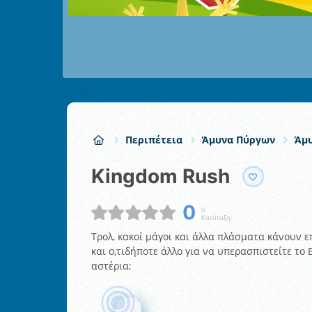
Περιπέτεια
Άμυνα Πύργων
Άμ
Kingdom Rush
0
0
Κατάταξη:
Τρολ, κακοί μάγοι και άλλα πλάσματα κάνουν ε
και ο,τιδήποτε άλλο για να υπερασπιστείτε το 
αστέρια;