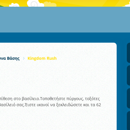
υνα Βάσης
Kingdom Rush
πίθεση στο βασίλειο.Τοποθετήστε πύργους, τοξότες
Βασίλειό σας.Έιστε ικανοί να ξεκλειδώσετε και τα 62