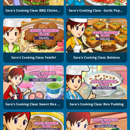
Sara's Cooking Class: BBQ Chicken Sandwich
Sara's Cooking Class - Garlic Pepper Shrimp
Sara's Cooking Class: Falafel
Sara's Cooking Class: Baklava
Sara's Cooking Class: Sweet Rice Cakes
Sara's Cooking Class: Rice Pudding