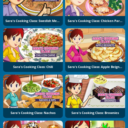
Sara's Cooking Class: Swedish Meatballs
Sara's Cooking Class: Chicken Parmesan
Sara's Cooking Class: Chili
Sara's Cooking Class: Apple Beignets
Sara's Cooking Class: Nachos
Sara's Cooking Class: Brownies