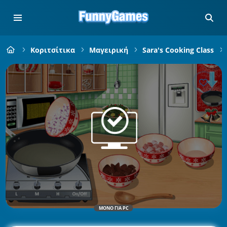
Κοριτσίτικα
Μαγειρική
Sara's Cooking Class
ΜΌΝΟ ΓΙΑ PC