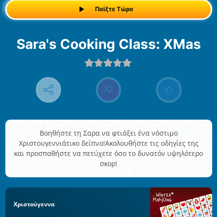
Παίξτε Τώρα
Sara's Cooking Class: XMas
Βοηθήστε τη Σαρα να φτιάξει ένα νόστιμο
Χριστουγεννιάτικο δείπνο!Ακολουθήστε τις οδηγίες της
και προσπαθήστε να πετύχετε όσο το δυνατόν υψηλότερο
σκορ!
Χριστούγεννα