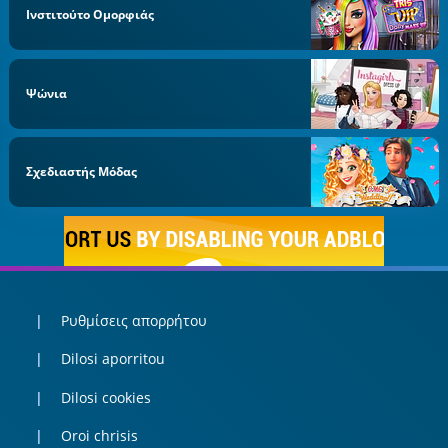
Ινστιτούτο Ομορφιάς
Ψώνια
Σχεδιαστής Μόδας
Ρυθμίσεις απορρήτου
Dilosi aporritou
Dilosi cookies
Oroi chrisis