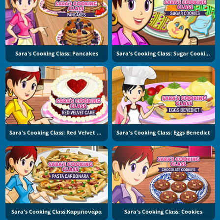
Sara's Cooking Class: Pancakes
Sara's Cooking Class: Sugar Cookies
Sara's Cooking Class: Red Velvet Cake
Sara's Cooking Class: Eggs Benedict
Sara's Cooking Class:Καρμπονάρα
Sara's Cooking Class: Cookies