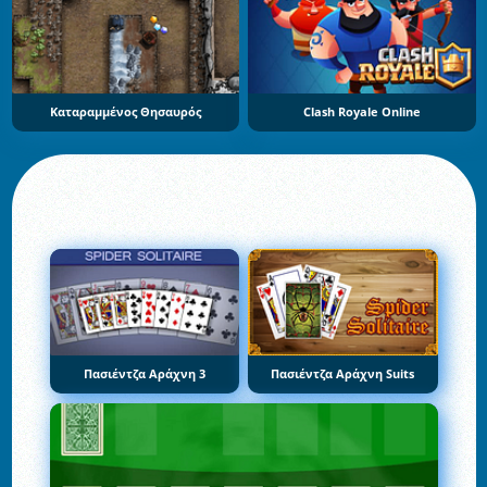
Καταραμμένος Θησαυρός
Clash Royale Online
Πασιέντζα Αράχνη 3
Πασιέντζα Αράχνη Suits