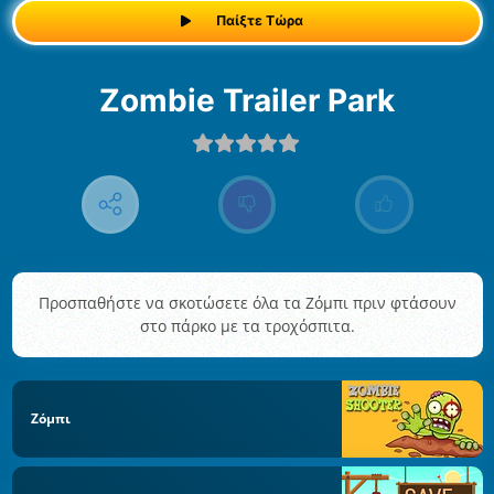
Παίξτε Τώρα
Zombie Trailer Park
Προσπαθήστε να σκοτώσετε όλα τα Ζόμπι πριν φτάσουν
στο πάρκο με τα τροχόσπιτα.
Ζόμπι