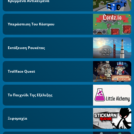
Κρυμμένα Αντικέιμενα
Υπεράσπιση Του Κάστρου
Εκτόξευση Ρουκέτας
Trollface Quest
Το Παιχνίδι Της Εξέλιξης
Ξιφομαχία