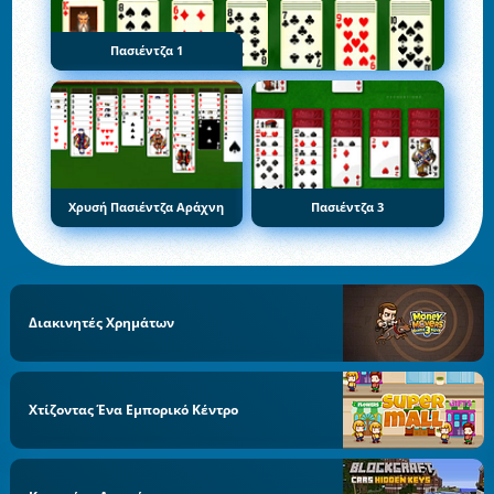
Πασιέντζα 1
Χρυσή Πασιέντζα Αράχνη
Πασιέντζα 3
Διακινητές Χρημάτων
Χτίζοντας Ένα Εμπορικό Κέντρο