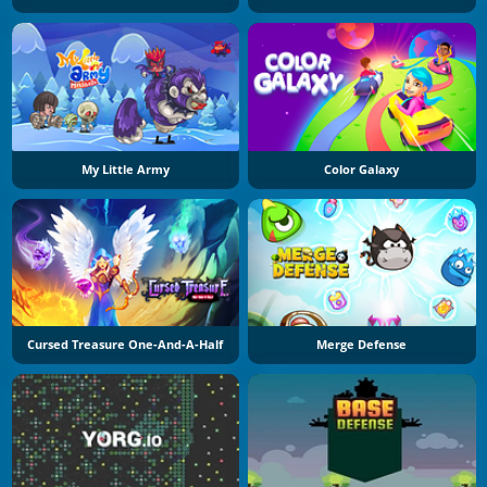
My Little Army
Color Galaxy
Cursed Treasure One-And-A-Half
Merge Defense