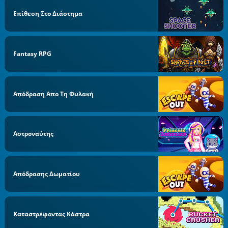
Επίθεση Στο Διάστημα
Fantasy RPG
Απόδραση Απο Τη Φυλακή
Αστροναύτης
Απόδρασης Δωματίου
Καταστρέφοντας Κάστρα