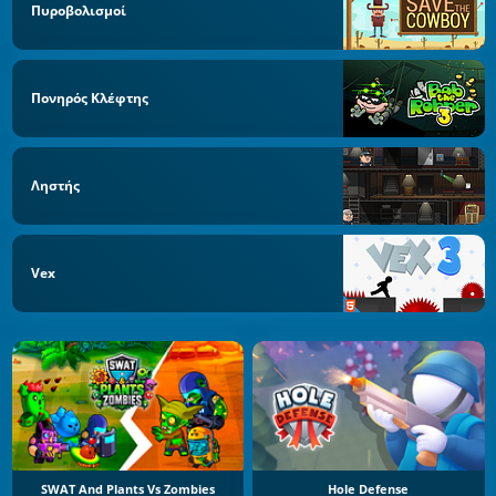
Πυροβολισμοί
Πονηρός Κλέφτης
Ληστής
Vex
SWAT And Plants Vs Zombies
Hole Defense