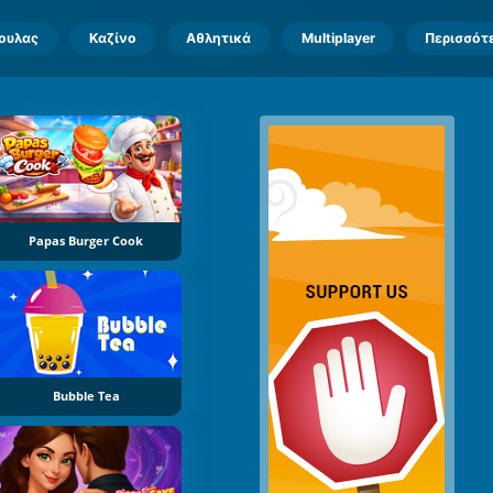
πουλας
Καζίνο
Αθλητικά
Multiplayer
Περισσότ
Papas Burger Cook
Bubble Tea