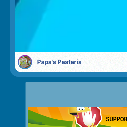
Papa's Pastaria