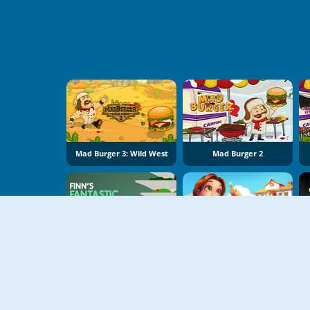
Mad Burger 3: Wild West
Mad Burger 2
Finn's Fantastic Food Machine
Delicious: Emily's Home Sweet Home