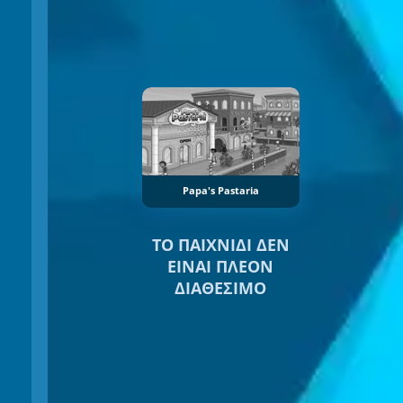
Papa's Pastaria
ΤΟ ΠΑΙΧΝΊΔΙ ΔΕΝ
ΕΊΝΑΙ ΠΛΈΟΝ
ΔΙΑΘΈΣΙΜΟ