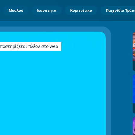
Μυαλού
Ικανότητα
Κοριτσίτικα
Παιχνίδια Τρά
υποστηρίζεται πλέον στο web