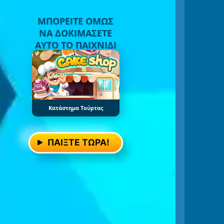
ΜΠΟΡΕΊΤΕ ΌΜΩΣ
ΝΑ ΔΟΚΙΜΆΣΕΤΕ
ΑΥΤΌ ΤΟ ΠΑΙΧΝΊΔΙ
Κατάστημα Τούρτας
ΠΑΊΞΤΕ ΤΏΡΑ!