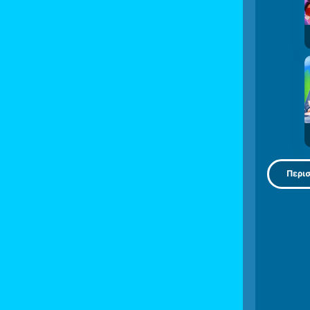
Περισ