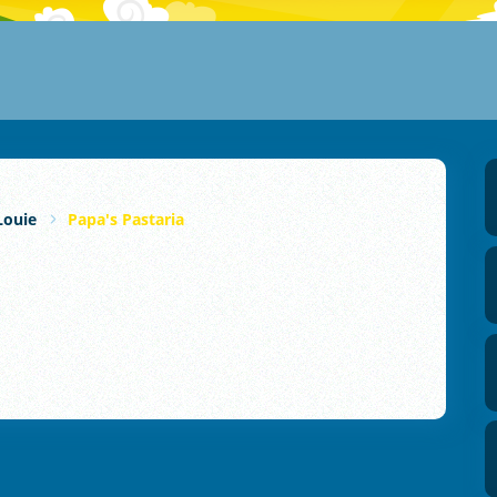
Louie
Papa's Pastaria